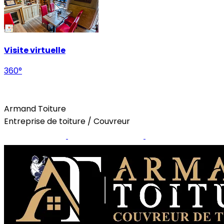
Visite virtuelle
360°
Home
Armand Toiture
Entreprise de toiture / Couvreur
Site internet
Page Facebook
Instagram