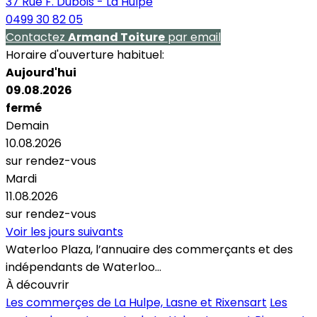
37 Rue F. Dubois - La Hulpe
0499 30 82 05
Contactez
Armand Toiture
par email
Horaire d'ouverture habituel:
Aujourd'hui
09.08.2026
fermé
Demain
10.08.2026
sur rendez-vous
Mardi
11.08.2026
sur rendez-vous
Voir les jours suivants
Waterloo Plaza, l’annuaire des commerçants et des
indépendants de Waterloo...
À découvrir
Les commerçes de La Hulpe, Lasne et Rixensart
Les