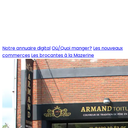
Notre annuaire digital
Où/Quoi manger?
Les nouveaux
commerces
Les brocantes à la Mazerine