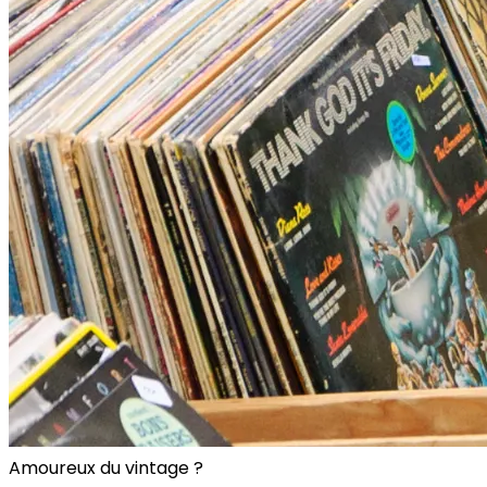
Amoureux du vintage ?