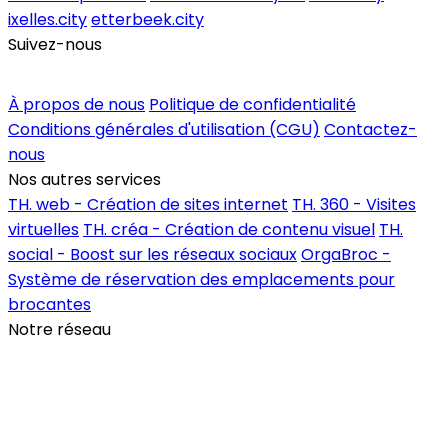
ixelles.city
etterbeek.city
Suivez-nous
Inscrire un commerce
À propos de nous
Politique de confidentialité
Conditions générales d'utilisation (CGU)
Contactez-
nous
Nos autres services
TH. web - Création de sites internet
TH. 360 - Visites
virtuelles
TH. créa - Création de contenu visuel
TH.
social - Boost sur les réseaux sociaux
OrgaBroc -
Système de réservation des emplacements pour
brocantes
Notre réseau