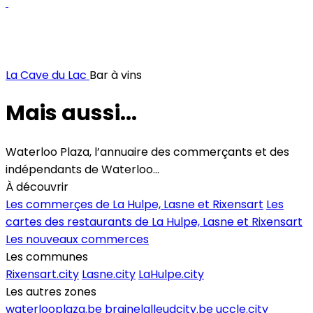
Menu drink
La Cave du Lac
Bar à vins
Mais aussi...
Waterloo Plaza, l’annuaire des commerçants et des
indépendants de Waterloo...
À découvrir
Les commerçes de La Hulpe, Lasne et Rixensart
Les
cartes des restaurants de La Hulpe, Lasne et Rixensart
Les nouveaux commerces
Les communes
Rixensart.city
Lasne.city
LaHulpe.city
Les autres zones
waterlooplaza.be
brainelalleudcity.be
uccle.city