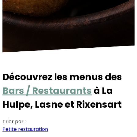
Découvrez les menus des
Bars / Restaurants
à La
Hulpe, Lasne et Rixensart
Trier par :
Petite restauration