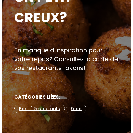
CREUX?
En manque d'inspiration pour
votre repas? Consultez la carte de
vos restaurants favoris!
CATÉGORIES LIÉES:
Bars / Restaurants
Food